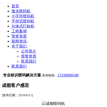
首页
激光喷码机
小字符喷码机
手持式喷码机
分体式打标机
工程案例
荣誉资质
新闻资讯
关于我们
公司简介
荣誉资质
联系我们
联系我们
专业标识喷码解决方案
15196689188
咨询热线：
成都客户感言
[发布日期：2018/4/11]