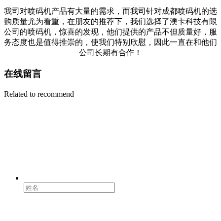
我司对喷码机产品有大量的需求，而我司针对成都喷码机的选
购质量尤为看重，在朋友的推荐下，我们选择了澳卡科技有限
公司的喷码机，惊喜的发现，他们提供的产品不但质量好，服
务态度也是值得推崇的，使我们特别欣慰，因此一直在和他们
公司长期有合作！
在线留言
Related to recommend