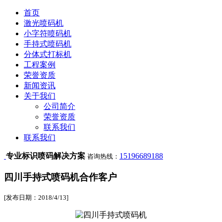
首页
激光喷码机
小字符喷码机
手持式喷码机
分体式打标机
工程案例
荣誉资质
新闻资讯
关于我们
公司简介
荣誉资质
联系我们
联系我们
专业标识喷码解决方案
15196689188
咨询热线：
四川手持式喷码机合作客户
[发布日期：2018/4/13]