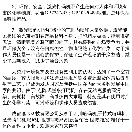
6、环保、安全，激光打码机不产生任何对人体和环境有
害的化学物质。符合GB7247-87；GB10320-88标准。是环保型
高科技产品。
7、激光喷码机能在极小的范围内喷印大量数据，激光能
以极细的光束标刻在产品材料本身，打印精度极高，控制准确
无误，清晰完美诠释了喷印内容，具有极强的市场竞争力，并
且环保安全，没有任何腐蚀性，彻底隔绝了化学污染，对于操
作人员也是一种贴心的保护，保证了生产现场的干净整洁，减
少了后期投入，减少了噪音污染。
人类对环境保护及资源有效利用的认识，达到了一个空前
的高度。较大限度地淘汰造成环境污染及资源浪费的落后设备
生产工艺，已成为发达国家及包括中国在内的大多数发展中国
家的共识。由于“点阵式墨水打码机” 存在无法克服的高污
染、高耗材、高故障、高维护四大难题，特别是其在使用时产
生的化学污染，可对环境和操作人员造成伤害。
成都澳卡科技有限公司从事于四川喷码机,手持式喷码机,
激光喷码机,喷码机租赁等喷码机设备销售,租赁,批发,维修于一
体的高科技企业，欢迎大家前来咨询！