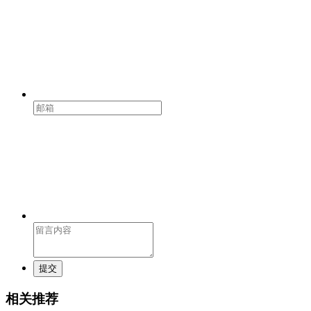
提交
相关推荐